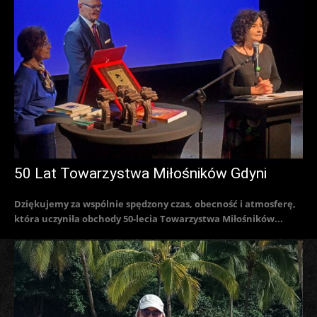
50 Lat Towarzystwa Miłośników Gdyni
Dziękujemy za wspólnie spędzony czas, obecność i atmosferę,
która uczyniła obchody 50-lecia Towarzystwa Miłośników...