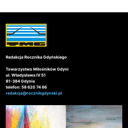
Redakcja Rocznika Gdyńskiego
Towarzystwo Miłośników Gdyni
ul. Władysława IV 51
81-384 Gdynia
telefon: 58 620 74 66
redakcja@rocznikgdynski.pl