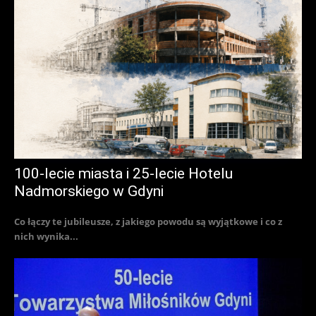
100-lecie miasta i 25-lecie Hotelu
Nadmorskiego w Gdyni
Co łączy te jubileusze, z jakiego powodu są wyjątkowe i co z
nich wynika...