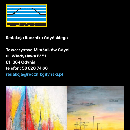
Redakcja Rocznika Gdyńskiego
Towarzystwo Miłośników Gdyni
ul. Władysława IV 51
81-384 Gdynia
telefon: 58 620 74 66
redakcja@rocznikgdynski.pl