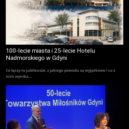
100-lecie miasta i 25-lecie Hotelu
Nadmorskiego w Gdyni
Co łączy te jubileusze, z jakiego powodu są wyjątkowe i co z
nich wynika...