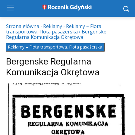
Strona główna
Reklamy
Reklamy – Flota
transportowa. Flota pasażerska
Bergenske
Regularna Komunikacja Okrętowa
Reklamy – Flota transportowa. Flota pasażerska
Bergenske Regularna
Komunikacja Okrętowa