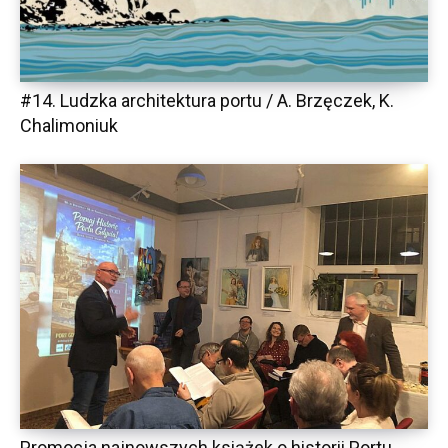
#14. Ludzka architektura portu / A. Brzęczek, K.
Chalimoniuk
Promocja najnowszych książek o historii Portu