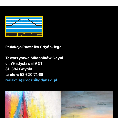
Redakcja Rocznika Gdyńskiego
Towarzystwo Miłośników Gdyni
ul. Władysława IV 51
81-384 Gdynia
telefon: 58 620 74 66
redakcja@rocznikgdynski.pl