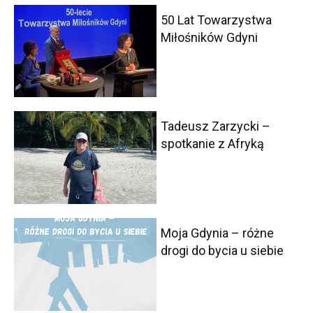
50 Lat Towarzystwa
Miłośników Gdyni
Tadeusz Zarzycki –
spotkanie z Afryką
Moja Gdynia – różne
drogi do bycia u siebie