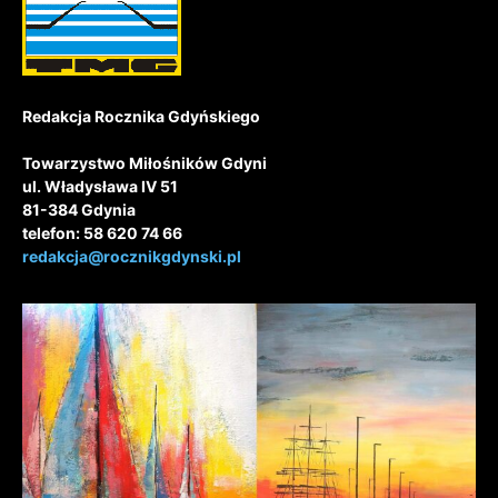
Redakcja Rocznika Gdyńskiego
Towarzystwo Miłośników Gdyni
ul. Władysława IV 51
81-384 Gdynia
telefon: 58 620 74 66
redakcja@rocznikgdynski.pl