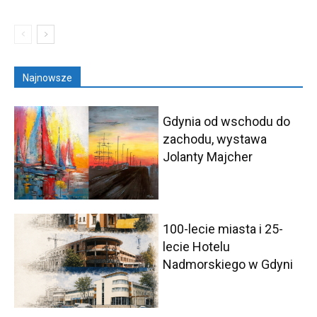
Najnowsze
Gdynia od wschodu do
zachodu, wystawa
Jolanty Majcher
100-lecie miasta i 25-
lecie Hotelu
Nadmorskiego w Gdyni