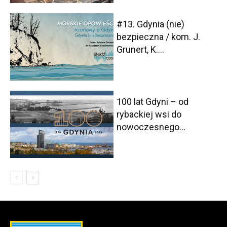
#13. Gdynia (nie)
bezpieczna / kom. J.
Grunert, K....
100 lat Gdyni – od
rybackiej wsi do
nowoczesnego...