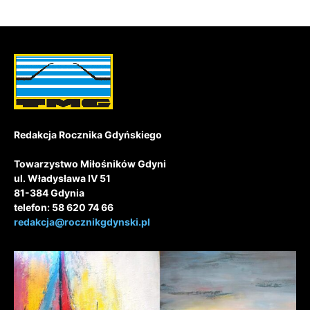
Redakcja Rocznika Gdyńskiego
Towarzystwo Miłośników Gdyni
ul. Władysława IV 51
81-384 Gdynia
telefon: 58 620 74 66
redakcja@rocznikgdynski.pl