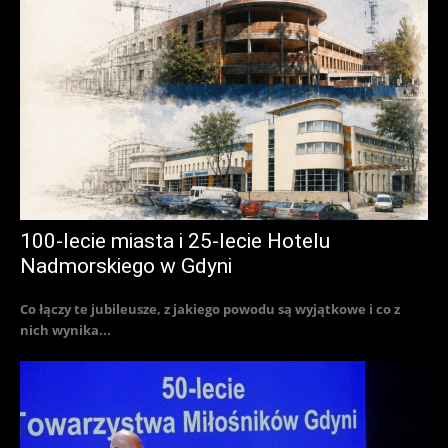
100-lecie miasta i 25-lecie Hotelu
Nadmorskiego w Gdyni
Co łączy te jubileusze, z jakiego powodu są wyjątkowe i co z
nich wynika...