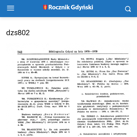
dzs802