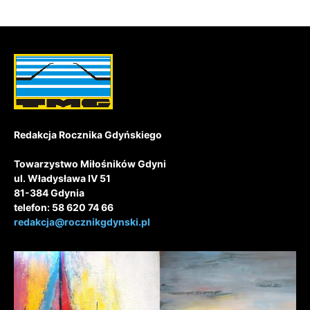
Redakcja Rocznika Gdyńskiego
Towarzystwo Miłośników Gdyni
ul. Władysława IV 51
81-384 Gdynia
telefon: 58 620 74 66
redakcja@rocznikgdynski.pl