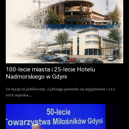
100-lecie miasta i 25-lecie Hotelu
Nadmorskiego w Gdyni
Co łączy te jubileusze, z jakiego powodu są wyjątkowe i co z
nich wynika...