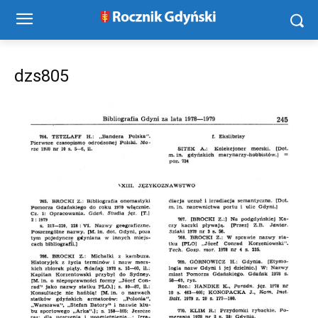
dzs805