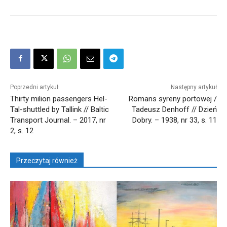
Poprzedni artykuł
Następny artykuł
Thirty milion passengers Hel-
Romans syreny portowej /
Tal-shuttled by Tallink // Baltic
Tadeusz Denhoff // Dzień
Transport Journal. – 2017, nr
Dobry. – 1938, nr 33, s. 11
2, s. 12
Przeczytaj również