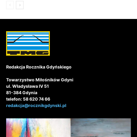
Redakcja Rocznika Gdyńskiego
Towarzystwo Miłośników Gdyni
ul. Władysława IV 51
81-384 Gdynia
telefon: 58 620 74 66
redakcja@rocznikgdynski.pl