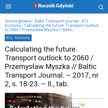
Strona główna
Baltic Transport Journal
BTJ -
Economy
Calculating the future. Transport outlock
to 2060 / Przemysław Myszka // Baltic...
BTJ - Economy
Calculating the future.
Transport outlock to 2060 /
Przemysław Myszka // Baltic
Transport Journal. – 2017, nr
2, s. 18-23. – Il., tab.