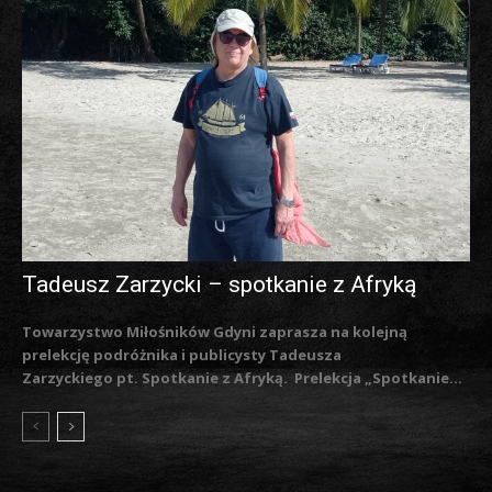
Tadeusz Zarzycki – spotkanie z Afryką
Towarzystwo Miłośników Gdyni zaprasza na kolejną
prelekcję podróżnika i publicysty Tadeusza
Zarzyckiego pt. Spotkanie z Afryką. Prelekcja „Spotkanie...