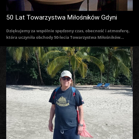
50 Lat Towarzystwa Miłośników Gdyni
Dziękujemy za wspólnie spędzony czas, obecność i atmosferę,
która uczyniła obchody 50-lecia Towarzystwa Miłośników...