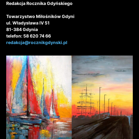
Redakcja Rocznika Gdyńskiego
Towarzystwo Miłośników Gdyni
ul. Władysława IV 51
81-384 Gdynia
telefon: 58 620 74 66
redakcja@rocznikgdynski.pl