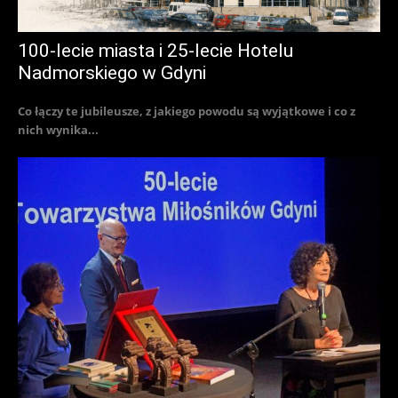
100-lecie miasta i 25-lecie Hotelu
Nadmorskiego w Gdyni
Co łączy te jubileusze, z jakiego powodu są wyjątkowe i co z
nich wynika...