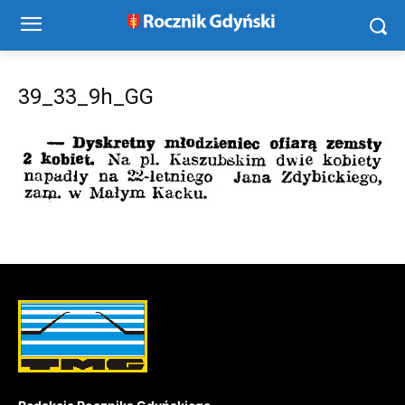
39_33_9h_GG