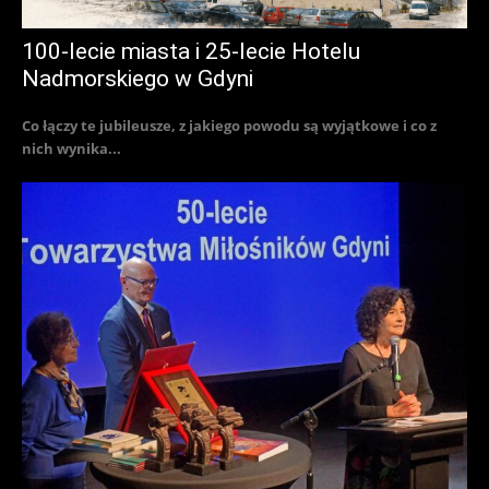
100-lecie miasta i 25-lecie Hotelu
Nadmorskiego w Gdyni
Co łączy te jubileusze, z jakiego powodu są wyjątkowe i co z
nich wynika...