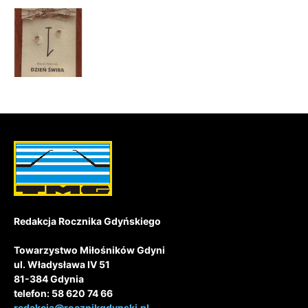
Redakcja Rocznika Gdyńskiego
Towarzystwo Miłośników Gdyni
ul. Władysława IV 51
81-384 Gdynia
telefon: 58 620 74 66
redakcja@rocznikgdynski.pl