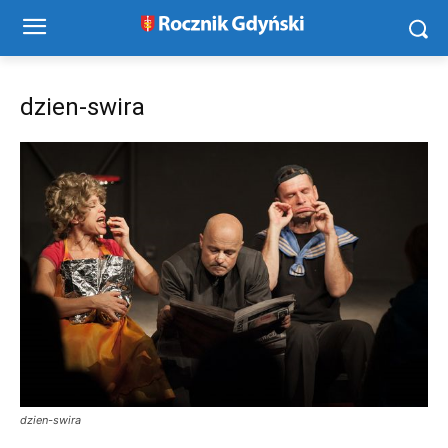
dzien-swira
dzien-swira