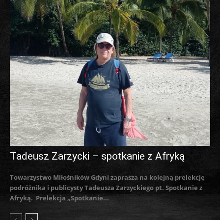
Tadeusz Zarzycki – spotkanie z Afryką
Towarzystwo Miłośników Gdyni zaprasza na kolejną prelekcję
podróżnika i publicysty Tadeusza Zarzyckiego pt. Spotkanie z
Afryką. Prelekcja „Spotkanie...