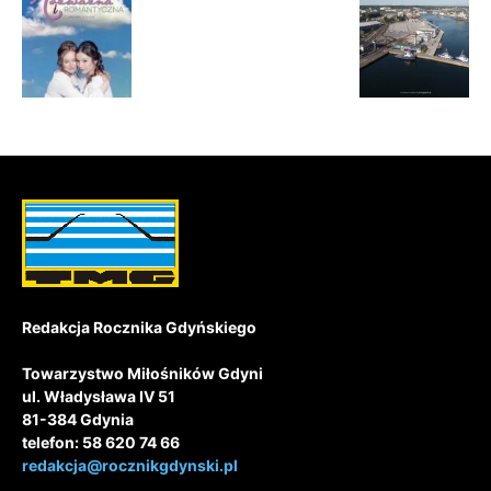
Redakcja Rocznika Gdyńskiego
Towarzystwo Miłośników Gdyni
ul. Władysława IV 51
81-384 Gdynia
telefon: 58 620 74 66
redakcja@rocznikgdynski.pl