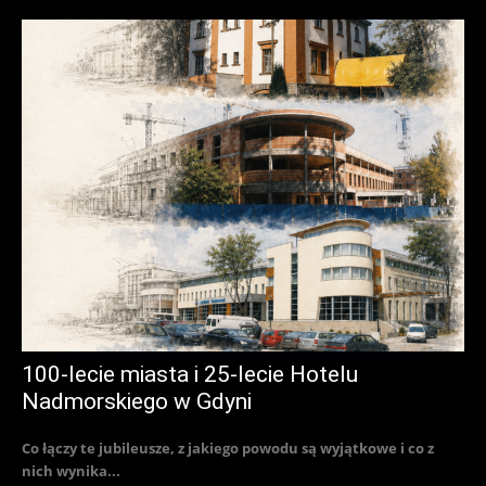
100-lecie miasta i 25-lecie Hotelu
Nadmorskiego w Gdyni
Co łączy te jubileusze, z jakiego powodu są wyjątkowe i co z
nich wynika...