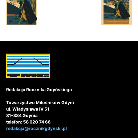
Redakcja Rocznika Gdyńskiego
Towarzystwo Miłośników Gdyni
ul. Władysława IV 51
81-384 Gdynia
telefon: 58 620 74 66
redakcja@rocznikgdynski.pl