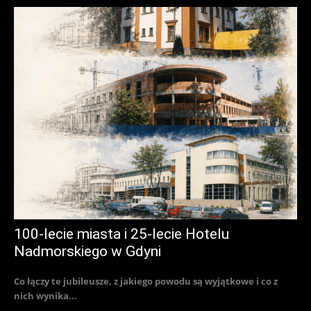
100-lecie miasta i 25-lecie Hotelu
Nadmorskiego w Gdyni
Co łączy te jubileusze, z jakiego powodu są wyjątkowe i co z
nich wynika...