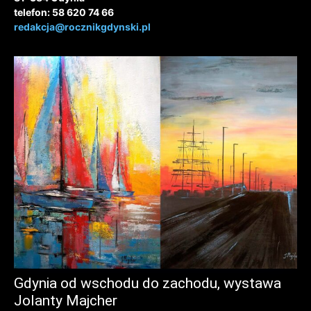
telefon: 58 620 74 66
redakcja@rocznikgdynski.pl
Gdynia od wschodu do zachodu, wystawa
Jolanty Majcher