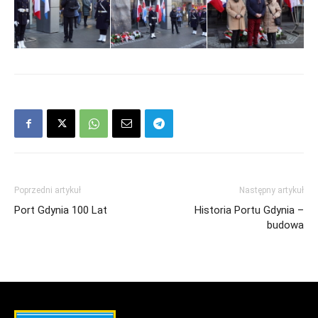
Poprzedni artykuł
Następny artykuł
Port Gdynia 100 Lat
Historia Portu Gdynia –
budowa