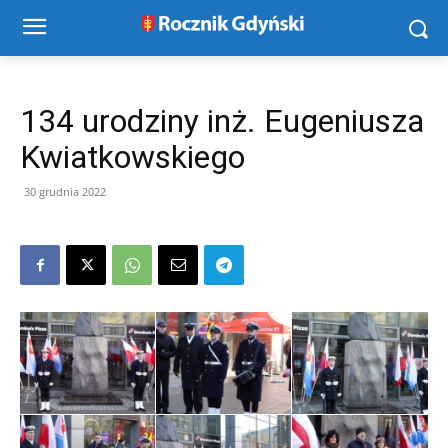
134 urodziny inż. Eugeniusza
Kwiatkowskiego
30 grudnia 2022