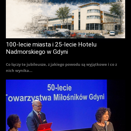
100-lecie miasta i 25-lecie Hotelu
Nadmorskiego w Gdyni
Co łączy te jubileusze, z jakiego powodu są wyjątkowe i co z
nich wynika...