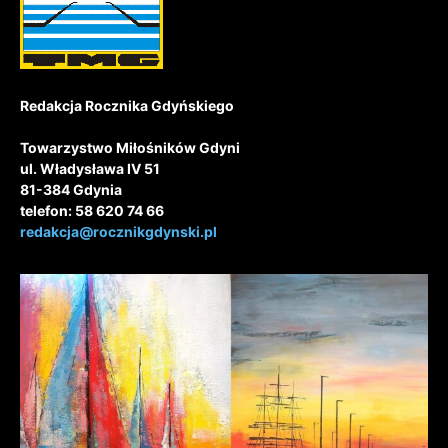
Redakcja Rocznika Gdyńskiego
Towarzystwo Miłośników Gdyni
ul. Władysława IV 51
81-384 Gdynia
telefon: 58 620 74 66
redakcja@rocznikgdynski.pl