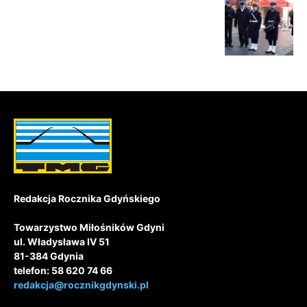
Redakcja Rocznika Gdyńskiego
Towarzystwo Miłośników Gdyni
ul. Władysława IV 51
81-384 Gdynia
telefon: 58 620 74 66
redakcja@rocznikgdynski.pl