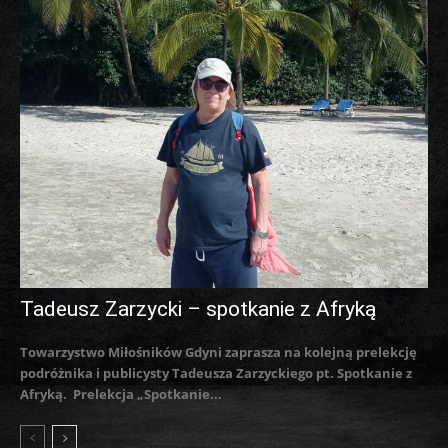
Tadeusz Zarzycki – spotkanie z Afryką
Towarzystwo Miłośników Gdyni zaprasza na kolejną prelekcję
podróżnika i publicysty Tadeusza Zarzyckiego pt. Spotkanie z
Afryką. Prelekcja „Spotkanie...