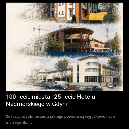
100-lecie miasta i 25-lecie Hotelu
Nadmorskiego w Gdyni
Co łączy te jubileusze, z jakiego powodu są wyjątkowe i co z
nich wynika...