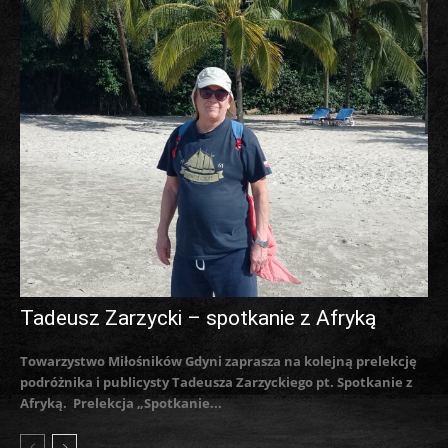
Tadeusz Zarzycki – spotkanie z Afryką
Towarzystwo Miłośników Gdyni zaprasza na kolejną prelekcję
podróżnika i publicysty Tadeusza Zarzyckiego pt. Spotkanie z
Afryką. Prelekcja „Spotkanie...