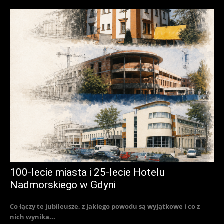
100-lecie miasta i 25-lecie Hotelu
Nadmorskiego w Gdyni
Co łączy te jubileusze, z jakiego powodu są wyjątkowe i co z
nich wynika...