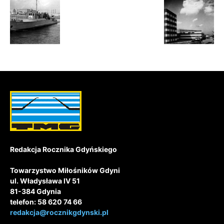
Redakcja Rocznika Gdyńskiego
Towarzystwo Miłośników Gdyni
ul. Władysława IV 51
81-384 Gdynia
telefon: 58 620 74 66
redakcja@rocznikgdynski.pl