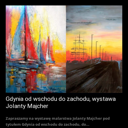
Gdynia od wschodu do zachodu, wystawa
Jolanty Majcher
Zapraszamy na wystawę malarstwa Jolanty Majcher pod
tytułem Gdynia od wschodu do zachodu, do...