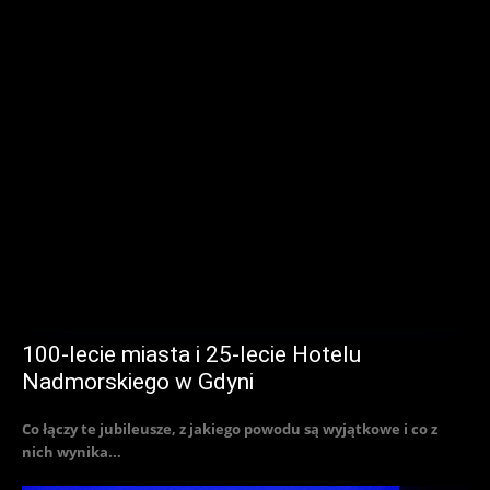
100-lecie miasta i 25-lecie Hotelu
Nadmorskiego w Gdyni
Co łączy te jubileusze, z jakiego powodu są wyjątkowe i co z
nich wynika...