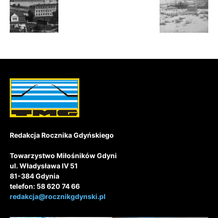
Redakcja Rocznika Gdyńskiego
Towarzystwo Miłośników Gdyni
ul. Władysława IV 51
81-384 Gdynia
telefon: 58 620 74 66
redakcja@rocznikgdynski.pl