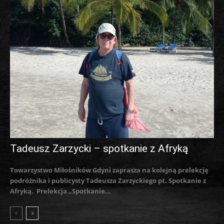
Tadeusz Zarzycki – spotkanie z Afryką
Towarzystwo Miłośników Gdyni zaprasza na kolejną prelekcję
podróżnika i publicysty Tadeusza Zarzyckiego pt. Spotkanie z
Afryką. Prelekcja „Spotkanie...