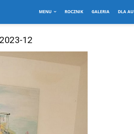
MENU
ROCZNIK
GALERIA
DLA A
82023-12