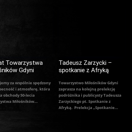
at Towarzystwa
Tadeusz Zarzycki –
śników Gdyni
spotkanie z Afryką
jemy za wspólnie spędzony
Towarzystwo Miłośników Gdyni
becność i atmosferę, która
zaprasza na kolejną prelekcję
a obchody 50-lecia
podróżnika i publicysty Tadeusza
ystwa Miłośników...
Zarzyckiego pt. Spotkanie z
Afryką. Prelekcja „Spotkanie...