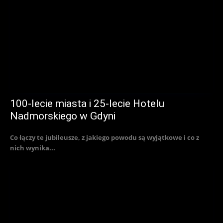
100-lecie miasta i 25-lecie Hotelu
Nadmorskiego w Gdyni
Co łączy te jubileusze, z jakiego powodu są wyjątkowe i co z
nich wynika...