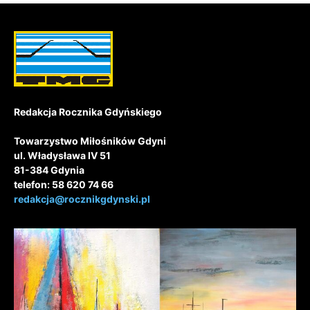
Redakcja Rocznika Gdyńskiego
Towarzystwo Miłośników Gdyni
ul. Władysława IV 51
81-384 Gdynia
telefon: 58 620 74 66
redakcja@rocznikgdynski.pl