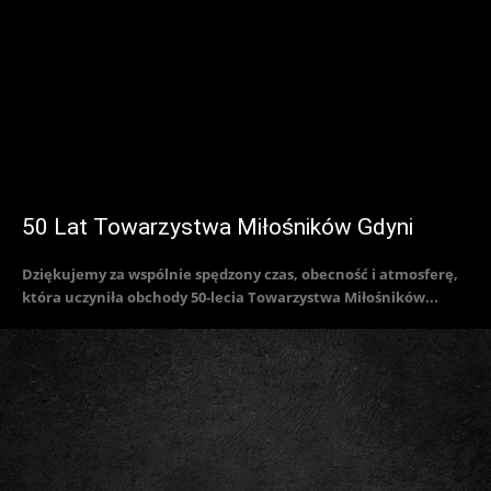
50 Lat Towarzystwa Miłośników Gdyni
Dziękujemy za wspólnie spędzony czas, obecność i atmosferę,
która uczyniła obchody 50-lecia Towarzystwa Miłośników...