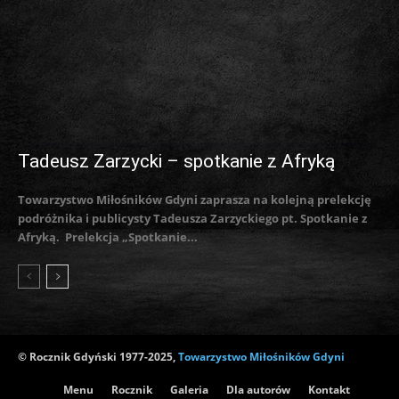
Tadeusz Zarzycki – spotkanie z Afryką
Towarzystwo Miłośników Gdyni zaprasza na kolejną prelekcję
podróżnika i publicysty Tadeusza Zarzyckiego pt. Spotkanie z
Afryką. Prelekcja „Spotkanie...
© Rocznik Gdyński 1977-2025,
Towarzystwo Miłośników Gdyni
Menu
Rocznik
Galeria
Dla autorów
Kontakt