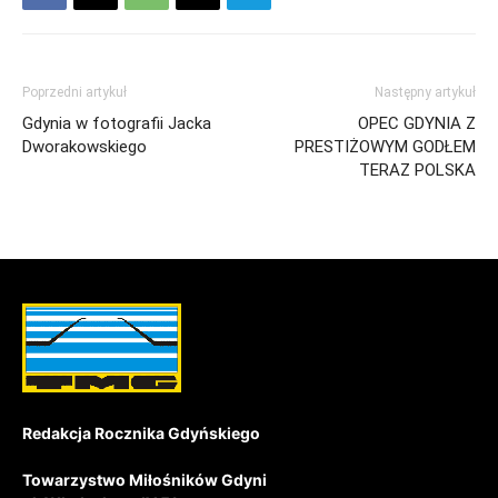
Poprzedni artykuł
Następny artykuł
Gdynia w fotografii Jacka
OPEC GDYNIA Z
Dworakowskiego
PRESTIŻOWYM GODŁEM
TERAZ POLSKA
Redakcja Rocznika Gdyńskiego
Towarzystwo Miłośników Gdyni