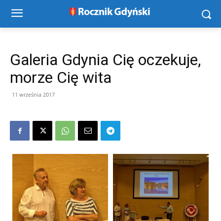
Galeria Gdynia Cię oczekuje,
morze Cię wita
11 września 2017