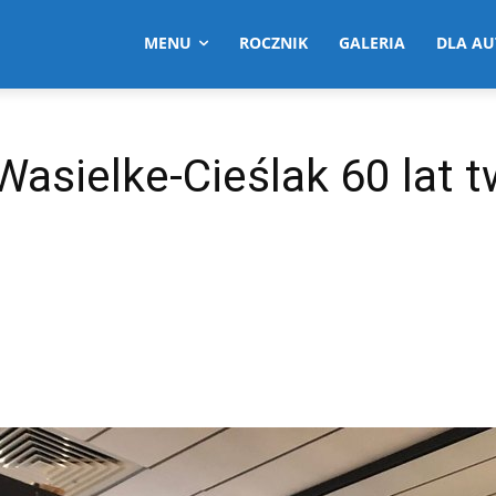
MENU
ROCZNIK
GALERIA
DLA A
 Wasielke-Cieślak 60 lat 