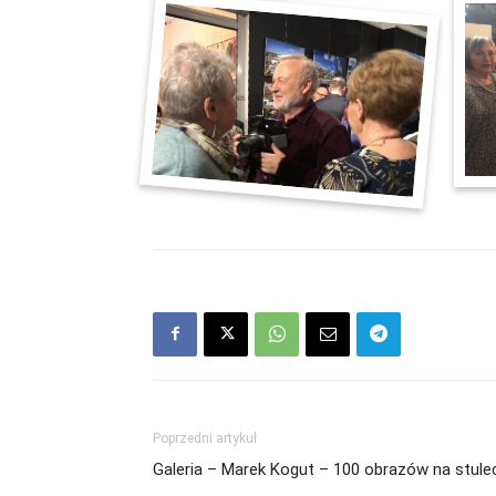
Poprzedni artykuł
Galeria – Marek Kogut – 100 obrazów na stulec