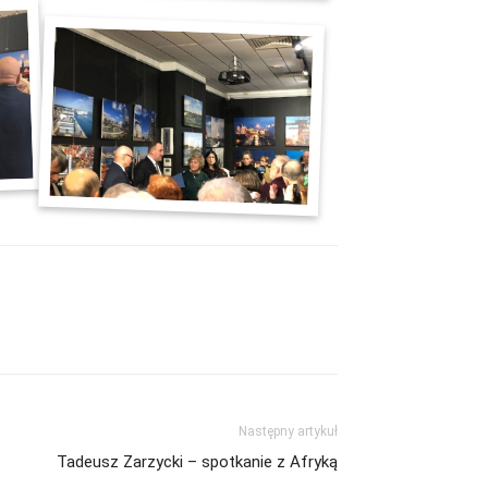
Następny artykuł
Tadeusz Zarzycki – spotkanie z Afryką