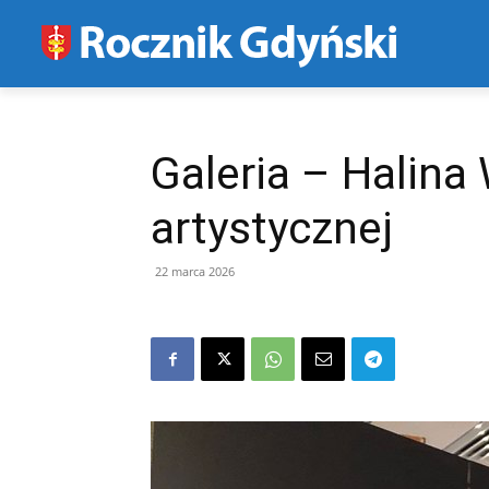
Galeria – Halina
artystycznej
22 marca 2026