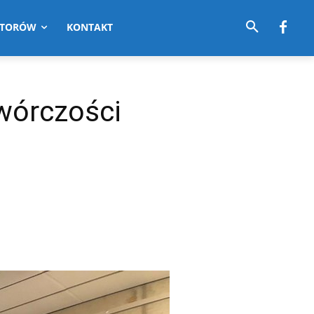
UTORÓW
KONTAKT
twórczości