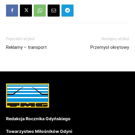
Poprzedni artykuł
Następny artykuł
Reklamy – transport
Przemysł okrętowy
Redakcja Rocznika Gdyńskiego
Towarzystwo Miłośników Gdyni