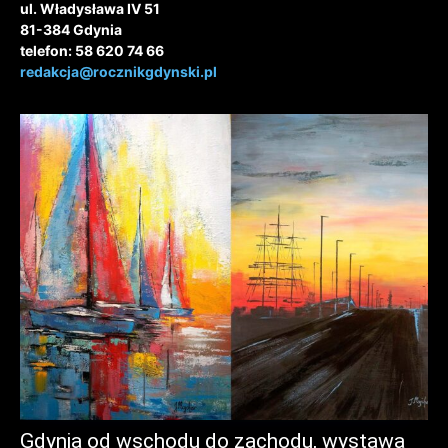
ul. Władysława IV 51
81-384 Gdynia
telefon: 58 620 74 66
redakcja@rocznikgdynski.pl
Gdynia od wschodu do zachodu, wystawa