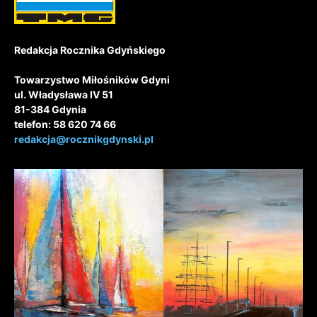
Redakcja Rocznika Gdyńskiego
Towarzystwo Miłośników Gdyni
ul. Władysława IV 51
81-384 Gdynia
telefon: 58 620 74 66
redakcja@rocznikgdynski.pl