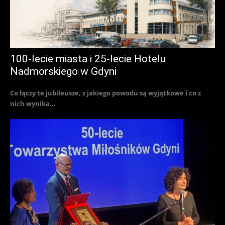
100-lecie miasta i 25-lecie Hotelu
Nadmorskiego w Gdyni
Co łączy te jubileusze, z jakiego powodu są wyjątkowe i co z
nich wynika...