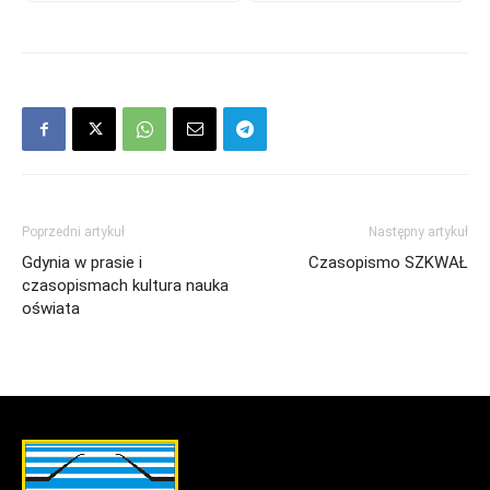
Poprzedni artykuł
Następny artykuł
Gdynia w prasie i
Czasopismo SZKWAŁ
czasopismach kultura nauka
oświata