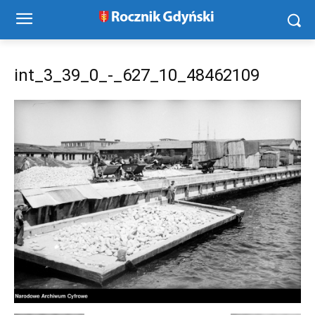
int_3_39_0_-_627_10_48462109