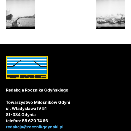
Redakcja Rocznika Gdyńskiego
Towarzystwo Miłośników Gdyni
ul. Władysława IV 51
81-384 Gdynia
telefon: 58 620 74 66
redakcja@rocznikgdynski.pl