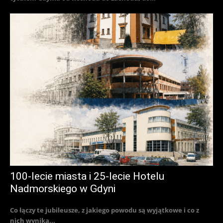
100-lecie miasta i 25-lecie Hotelu
Nadmorskiego w Gdyni
Co łączy te jubileusze, z jakiego powodu są wyjątkowe i co z
nich wynika...