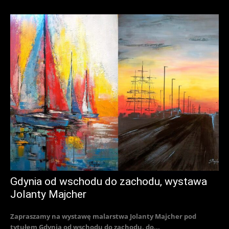
Gdynia od wschodu do zachodu, wystawa
Jolanty Majcher
Zapraszamy na wystawę malarstwa Jolanty Majcher pod
tytułem Gdynia od wschodu do zachodu, do...