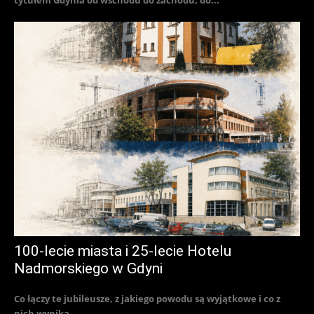
100-lecie miasta i 25-lecie Hotelu
Nadmorskiego w Gdyni
Co łączy te jubileusze, z jakiego powodu są wyjątkowe i co z
nich wynika...