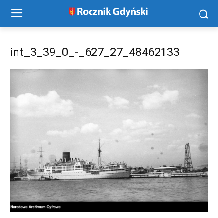
int_3_39_0_-_627_27_48462133