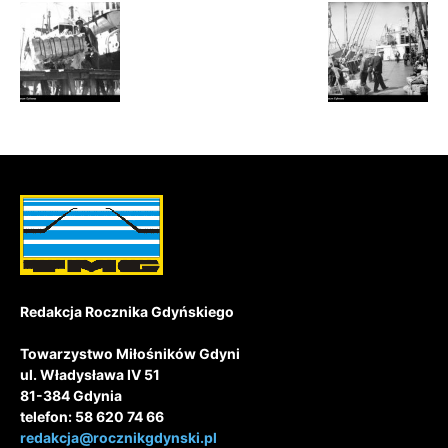
Redakcja Rocznika Gdyńskiego
Towarzystwo Miłośników Gdyni
ul. Władysława IV 51
81-384 Gdynia
telefon: 58 620 74 66
redakcja@rocznikgdynski.pl