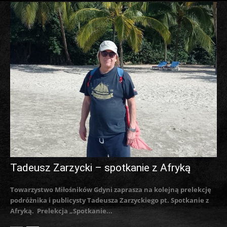
Tadeusz Zarzycki – spotkanie z Afryką
Towarzystwo Miłośników Gdyni zaprasza na kolejną prelekcję
podróżnika i publicysty Tadeusza Zarzyckiego pt. Spotkanie z
Afryką. Prelekcja „Spotkanie...