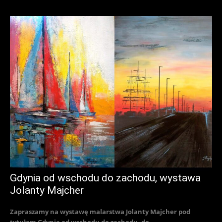
Gdynia od wschodu do zachodu, wystawa
Jolanty Majcher
Zapraszamy na wystawę malarstwa Jolanty Majcher pod
tytułem Gdynia od wschodu do zachodu, do...