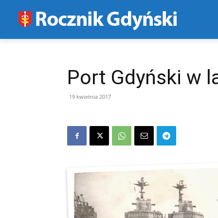
Port Gdyński w l
19 kwietnia 2017