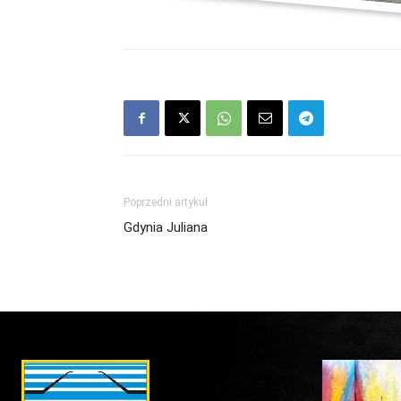
Poprzedni artykuł
Gdynia Juliana