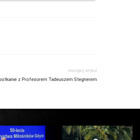
Następny artykuł
potkanie z Profesorem Tadeuszem Stegnerem