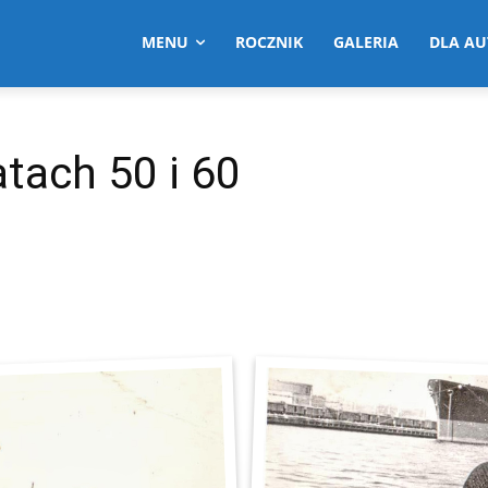
MENU
ROCZNIK
GALERIA
DLA A
atach 50 i 60