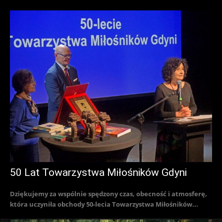
50 Lat Towarzystwa Miłośników Gdyni
Dziękujemy za wspólnie spędzony czas, obecność i atmosferę,
która uczyniła obchody 50-lecia Towarzystwa Miłośników...