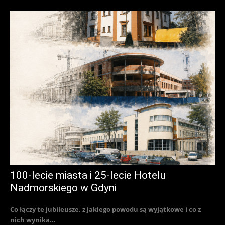
100-lecie miasta i 25-lecie Hotelu
Nadmorskiego w Gdyni
Co łączy te jubileusze, z jakiego powodu są wyjątkowe i co z
nich wynika...