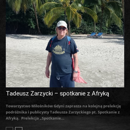
Tadeusz Zarzycki – spotkanie z Afryką
Towarzystwo Miłośników Gdyni zaprasza na kolejną prelekcję
podróżnika i publicysty Tadeusza Zarzyckiego pt. Spotkanie z
Afryką. Prelekcja „Spotkanie...