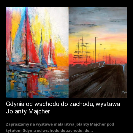
Gdynia od wschodu do zachodu, wystawa
Jolanty Majcher
Zapraszamy na wystawę malarstwa Jolanty Majcher pod
tytułem Gdynia od wschodu do zachodu, do...