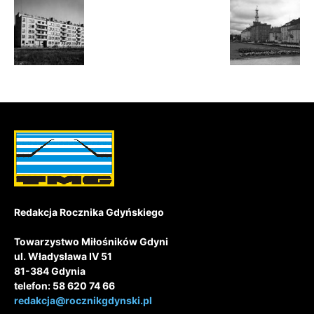
Redakcja Rocznika Gdyńskiego
Towarzystwo Miłośników Gdyni
ul. Władysława IV 51
81-384 Gdynia
telefon: 58 620 74 66
redakcja@rocznikgdynski.pl