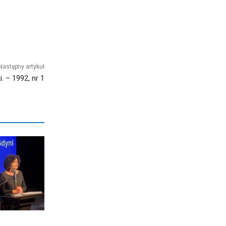
Następny artykuł
. – 1992, nr 1