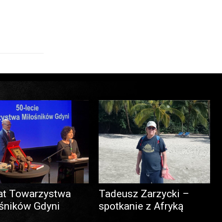
at Towarzystwa
Tadeusz Zarzycki –
śników Gdyni
spotkanie z Afryką