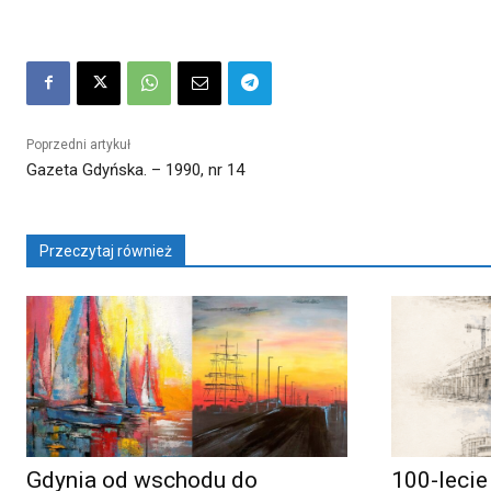
Poprzedni artykuł
Gazeta Gdyńska. – 1990, nr 14
Przeczytaj również
Gdynia od wschodu do
100-lecie