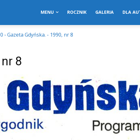
MENU
ROCZNIK
GALERIA
DLA A
90
Gazeta Gdyńska. - 1990, nr 8
nr 8