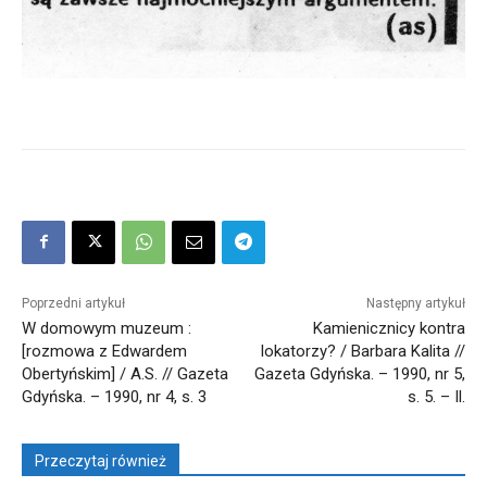
Poprzedni artykuł
Następny artykuł
W domowym muzeum :
Kamienicznicy kontra
[rozmowa z Edwardem
lokatorzy? / Barbara Kalita //
Obertyńskim] / A.S. // Gazeta
Gazeta Gdyńska. – 1990, nr 5,
Gdyńska. – 1990, nr 4, s. 3
s. 5. – Il.
Przeczytaj również