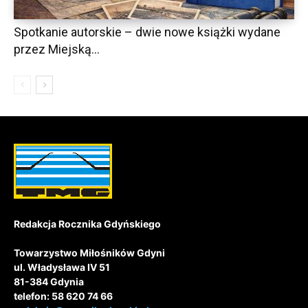
Spotkanie autorskie – dwie nowe książki wydane
przez Miejską...
Redakcja Rocznika Gdyńskiego
Towarzystwo Miłośników Gdyni
ul. Władysława IV 51
81-384 Gdynia
telefon: 58 620 74 66