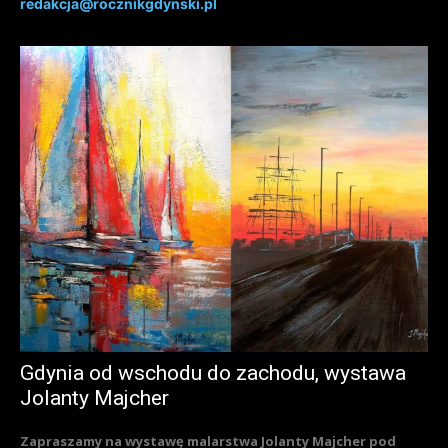
redakcja@rocznikgdynski.pl
Gdynia od wschodu do zachodu, wystawa
Jolanty Majcher
Zapraszamy na wystawę malarstwa Jolanty Majcher pod