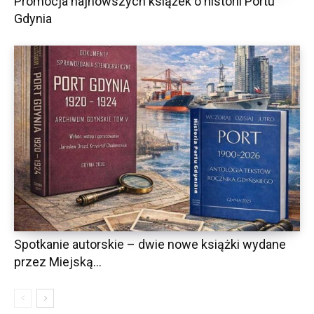
Promocja najnowszych książek o historii Portu
Gdynia
Spotkanie autorskie – dwie nowe książki wydane
przez Miejską...