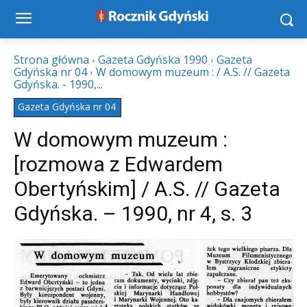
Strona główna
Gazeta Gdyńska 1990
Gazeta
Gdyńska nr 04
W domowym muzeum : / A.S. // Gazeta
Gdyńska. - 1990,...
Gazeta Gdyńska nr 04
W domowym muzeum :
[rozmowa z Edwardem
Obertyńskim] / A.S. // Gazeta
Gdyńska. – 1990, nr 4, s. 3