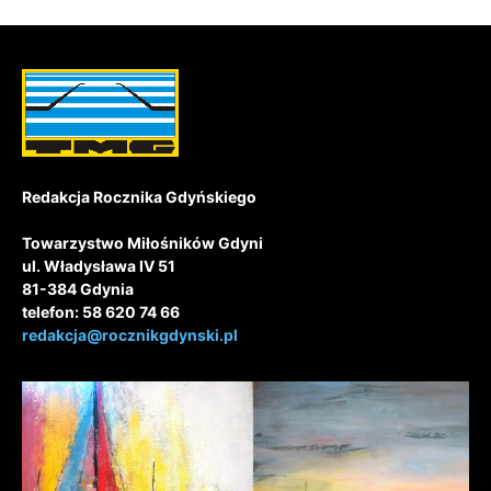
Redakcja Rocznika Gdyńskiego
Towarzystwo Miłośników Gdyni
ul. Władysława IV 51
81-384 Gdynia
telefon: 58 620 74 66
redakcja@rocznikgdynski.pl