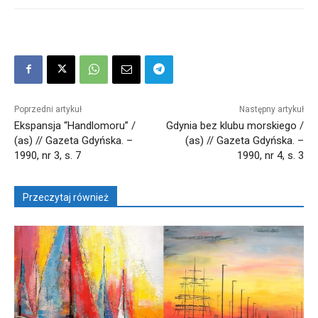
Poprzedni artykuł
Następny artykuł
Ekspansja “Handlomoru” /
Gdynia bez klubu morskiego /
(as) // Gazeta Gdyńska. –
(as) // Gazeta Gdyńska. –
1990, nr 3, s. 7
1990, nr 4, s. 3
Przeczytaj również