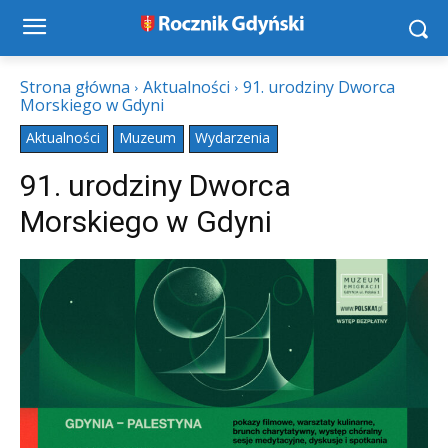
Strona główna
Aktualności
91. urodziny Dworca
Morskiego w Gdyni
Aktualności
Muzeum
Wydarzenia
91. urodziny Dworca
Morskiego w Gdyni