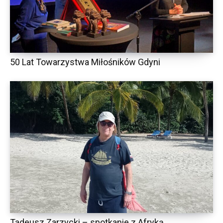
50 Lat Towarzystwa Miłośników Gdyni
Tadeusz Zarzycki – spotkanie z Afryką