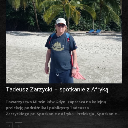
Tadeusz Zarzycki – spotkanie z Afryką
Towarzystwo Miłośników Gdyni zaprasza na kolejną
prelekcję podróżnika i publicysty Tadeusza
Zarzyckiego pt. Spotkanie z Afryką. Prelekcja „Spotkanie...