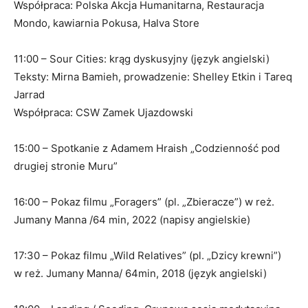
Współpraca: Polska Akcja Humanitarna, Restauracja
Mondo, kawiarnia Pokusa, Halva Store
11:00 – Sour Cities: krąg dyskusyjny (język angielski)
Teksty: Mirna Bamieh, prowadzenie: Shelley Etkin i Tareq
Jarrad
Współpraca: CSW Zamek Ujazdowski​
15:00 – Spotkanie z Adamem Hraish „Codzienność pod
drugiej stronie Muru”
16:00 – Pokaz filmu „Foragers” (pl. „Zbieracze”) w reż.
Jumany Manna /64 min, 2022 (napisy angielskie)
17:30 – Pokaz filmu „Wild Relatives” (pl. „Dzicy krewni”)
w reż. Jumany Manna/ 64min, 2018 (język angielski)