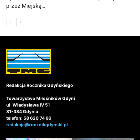
przez Miejską...
Redakcja Rocznika Gdyńskiego
Towarzystwo Miłośników Gdyni
ul. Władysława IV 51
81-384 Gdynia
telefon: 58 620 74 66
redakcja@rocznikgdynski.pl