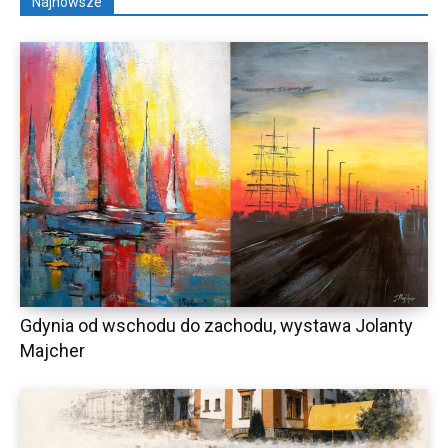
Najnowsze
Gdynia od wschodu do zachodu, wystawa Jolanty
Majcher