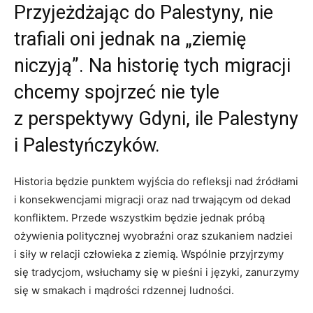
Przyjeżdżając do Palestyny, nie
trafiali oni jednak na „ziemię
niczyją”. Na historię tych migracji
chcemy spojrzeć nie tyle
z perspektywy Gdyni, ile Palestyny
i Palestyńczyków.
Historia będzie punktem wyjścia do refleksji nad źródłami
i konsekwencjami migracji oraz nad trwającym od dekad
konfliktem. Przede wszystkim będzie jednak próbą
ożywienia politycznej wyobraźni oraz szukaniem nadziei
i siły w relacji człowieka z ziemią. Wspólnie przyjrzymy
się tradycjom, wsłuchamy się w pieśni i języki, zanurzymy
się w smakach i mądrości rdzennej ludności.