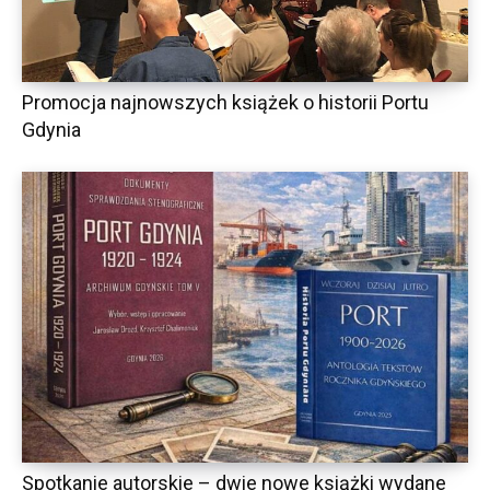
Promocja najnowszych książek o historii Portu
Gdynia
Spotkanie autorskie – dwie nowe książki wydane