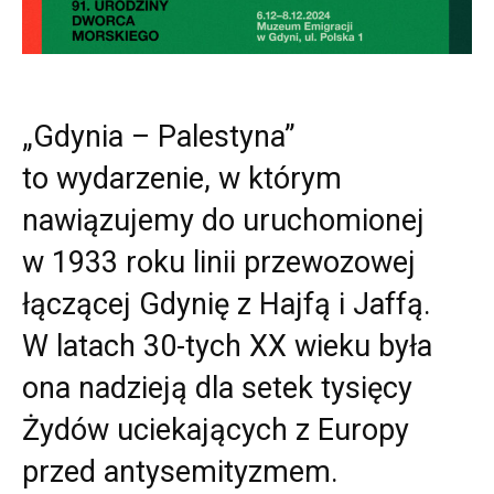
„Gdynia – Palestyna”
to wydarzenie, w którym
nawiązujemy do uruchomionej
w 1933 roku linii przewozowej
łączącej Gdynię z Hajfą i Jaffą.
W latach 30-tych XX wieku była
ona nadzieją dla setek tysięcy
Żydów uciekających z Europy
przed antysemityzmem.