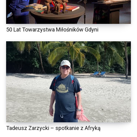
50 Lat Towarzystwa Miłośników Gdyni
Tadeusz Zarzycki – spotkanie z Afryką