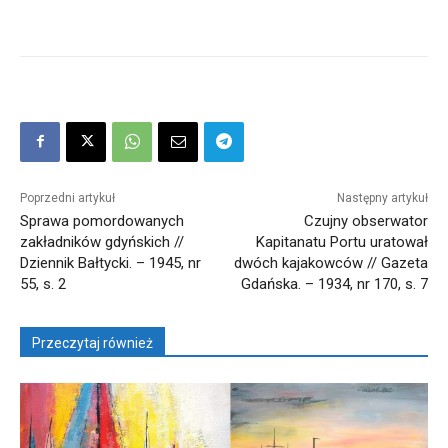
Poprzedni artykuł
Następny artykuł
Sprawa pomordowanych
Czujny obserwator
zakładników gdyńskich //
Kapitanatu Portu uratował
Dziennik Bałtycki. – 1945, nr
dwóch kajakowców // Gazeta
55, s. 2
Gdańska. – 1934, nr 170, s. 7
Przeczytaj również