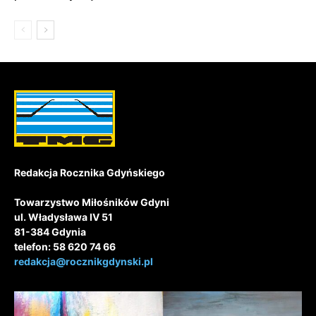
Redakcja Rocznika Gdyńskiego
Towarzystwo Miłośników Gdyni
ul. Władysława IV 51
81-384 Gdynia
telefon: 58 620 74 66
redakcja@rocznikgdynski.pl