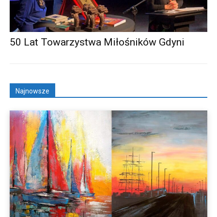
50 Lat Towarzystwa Miłośników Gdyni
Najnowsze