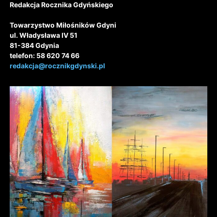
Redakcja Rocznika Gdyńskiego
Towarzystwo Miłośników Gdyni
ul. Władysława IV 51
81-384 Gdynia
telefon: 58 620 74 66
redakcja@rocznikgdynski.pl