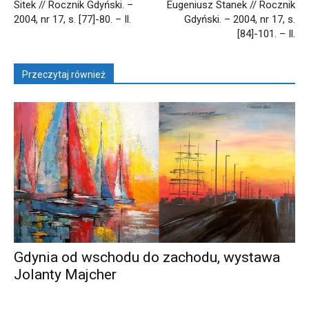
Sitek // Rocznik Gdyński. –
Eugeniusz Stanek // Rocznik
2004, nr 17, s. [77]-80. – Il.
Gdyński. – 2004, nr 17, s.
[84]-101. – Il.
Przeczytaj również
Gdynia od wschodu do zachodu, wystawa
Jolanty Majcher