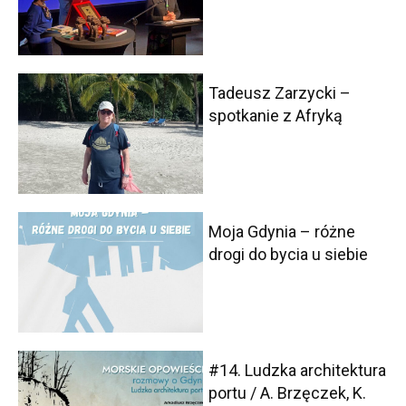
Tadeusz Zarzycki –
spotkanie z Afryką
Moja Gdynia – różne
drogi do bycia u siebie
#14. Ludzka architektura
portu / A. Brzęczek, K.