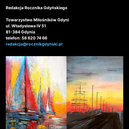
Redakcja Rocznika Gdyńskiego
Towarzystwo Miłośników Gdyni
ul. Władysława IV 51
81-384 Gdynia
telefon: 58 620 74 66
redakcja@rocznikgdynski.pl