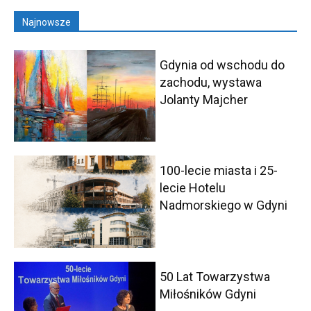
Najnowsze
Gdynia od wschodu do
zachodu, wystawa
Jolanty Majcher
100-lecie miasta i 25-
lecie Hotelu
Nadmorskiego w Gdyni
50 Lat Towarzystwa
Miłośników Gdyni