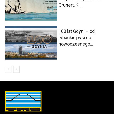
Grunert, K....
100 lat Gdyni – od
rybackiej wsi do
nowoczesnego...