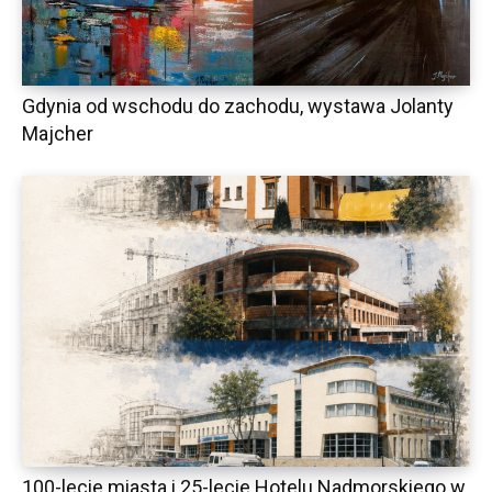
Gdynia od wschodu do zachodu, wystawa Jolanty
Majcher
100-lecie miasta i 25-lecie Hotelu Nadmorskiego w