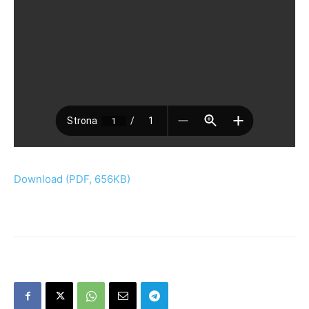
Download (PDF, 656KB)