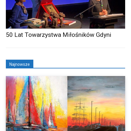
50 Lat Towarzystwa Miłośników Gdyni
Najnowsze