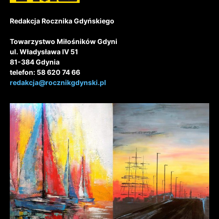
Redakcja Rocznika Gdyńskiego
Towarzystwo Miłośników Gdyni
ul. Władysława IV 51
81-384 Gdynia
telefon: 58 620 74 66
redakcja@rocznikgdynski.pl