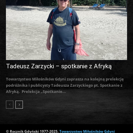
Tadeusz Zarzycki – spotkanie z Afryką
Towarzystwo Miłośników Gdyni zaprasza na kolejną prelekcję
podróżnika i publicysty Tadeusza Zarzyckiego pt. Spotkanie z
Afryką. Prelekcja „Spotkanie...
© Rocznik Gdyński 1977-2025,
Towarzystwo Miłośników Gdyni