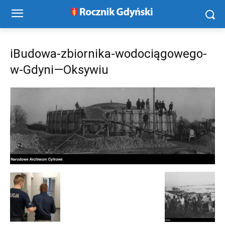
iBudowa-zbiornika-wodociągowego-
w-Gdyni—Oksywiu