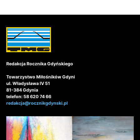
Redakcja Rocznika Gdyńskiego
Towarzystwo Miłośników Gdyni
ul. Władysława IV 51
81-384 Gdynia
telefon: 58 620 74 66
redakcja@rocznikgdynski.pl