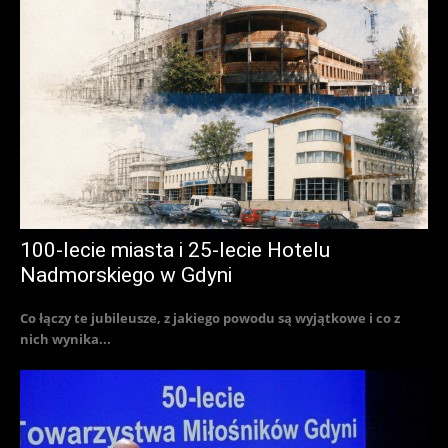
100-lecie miasta i 25-lecie Hotelu
Nadmorskiego w Gdyni
Co łączy te jubileusze, z jakiego powodu są wyjątkowe i co z
nich wynika...