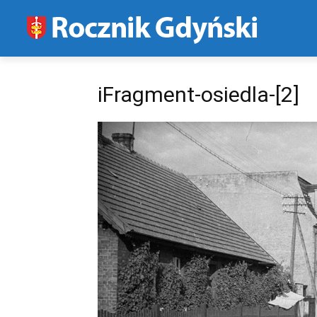
iFragment-osiedla-[2]