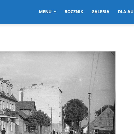
MENU
ROCZNIK
GALERIA
DLA A