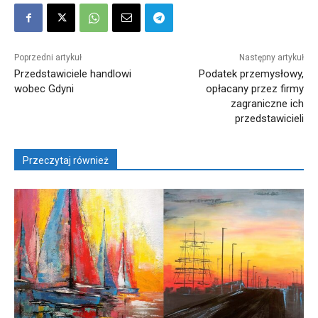
Poprzedni artykuł
Następny artykuł
Przedstawiciele handlowi
Podatek przemysłowy,
wobec Gdyni
opłacany przez firmy
zagraniczne ich
przedstawicieli
Przeczytaj również