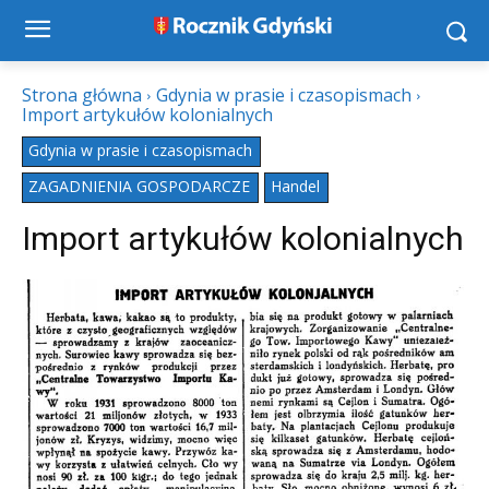
Strona główna
Gdynia w prasie i czasopismach
Import artykułów kolonialnych
Gdynia w prasie i czasopismach
ZAGADNIENIA GOSPODARCZE
Handel
Import artykułów kolonialnych