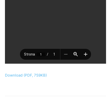
Download (PDF, 759KB)