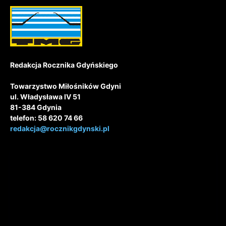
Redakcja Rocznika Gdyńskiego
Towarzystwo Miłośników Gdyni
ul. Władysława IV 51
81-384 Gdynia
telefon: 58 620 74 66
redakcja@rocznikgdynski.pl