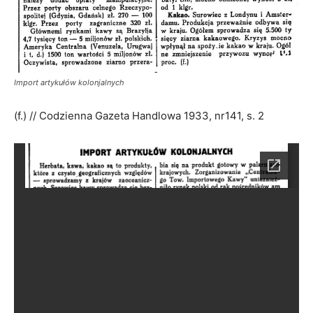
Import artykułów kolonjalnych
(f.) // Codzienna Gazeta Handlowa 1933, nr141, s. 2