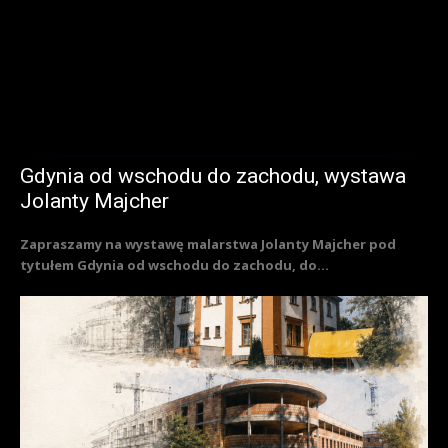
Gdynia od wschodu do zachodu, wystawa
Jolanty Majcher
Zapraszamy na wystawę malarstwa Jolanty Majcher pod
tytułem Gdynia od wschodu do zachodu, do...