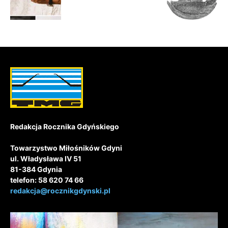
Redakcja Rocznika Gdyńskiego
Towarzystwo Miłośników Gdyni
ul. Władysława IV 51
81-384 Gdynia
telefon: 58 620 74 66
redakcja@rocznikgdynski.pl