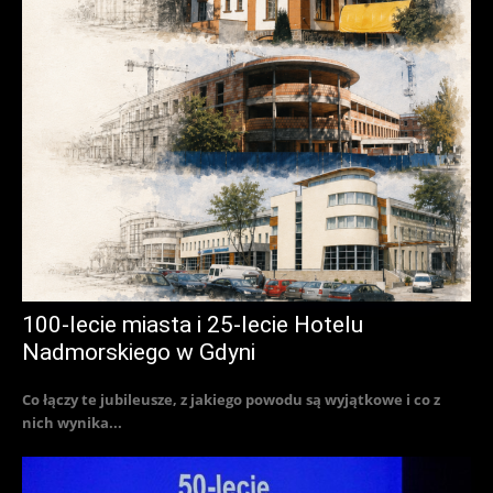
100-lecie miasta i 25-lecie Hotelu
Nadmorskiego w Gdyni
Co łączy te jubileusze, z jakiego powodu są wyjątkowe i co z
nich wynika...