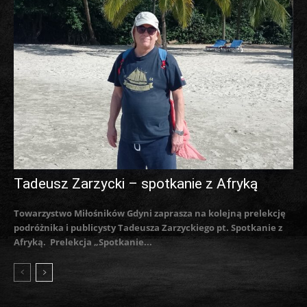
Tadeusz Zarzycki – spotkanie z Afryką
Towarzystwo Miłośników Gdyni zaprasza na kolejną prelekcję
podróżnika i publicysty Tadeusza Zarzyckiego pt. Spotkanie z
Afryką. Prelekcja „Spotkanie...