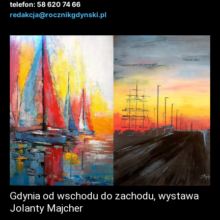
telefon: 58 620 74 66
redakcja@rocznikgdynski.pl
Gdynia od wschodu do zachodu, wystawa
Jolanty Majcher