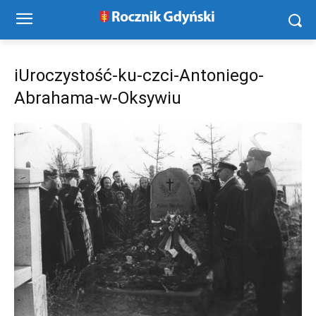
iUroczystość-ku-czci-Antoniego-
Abrahama-w-Oksywiu