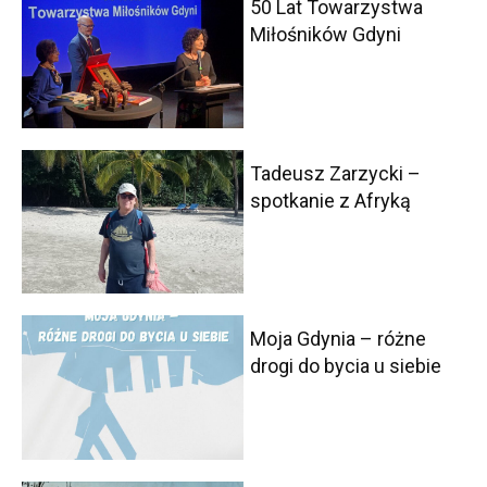
50 Lat Towarzystwa
Miłośników Gdyni
Tadeusz Zarzycki –
spotkanie z Afryką
Moja Gdynia – różne
drogi do bycia u siebie