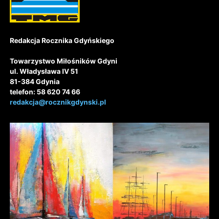
Redakcja Rocznika Gdyńskiego
Towarzystwo Miłośników Gdyni
ul. Władysława IV 51
81-384 Gdynia
telefon: 58 620 74 66
redakcja@rocznikgdynski.pl