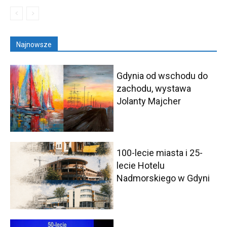
Najnowsze
Gdynia od wschodu do
zachodu, wystawa
Jolanty Majcher
100-lecie miasta i 25-
lecie Hotelu
Nadmorskiego w Gdyni