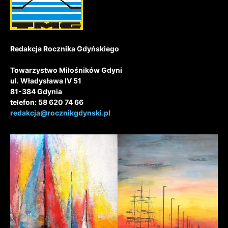
Redakcja Rocznika Gdyńskiego
Towarzystwo Miłośników Gdyni
ul. Władysława IV 51
81-384 Gdynia
telefon: 58 620 74 66
redakcja@rocznikgdynski.pl