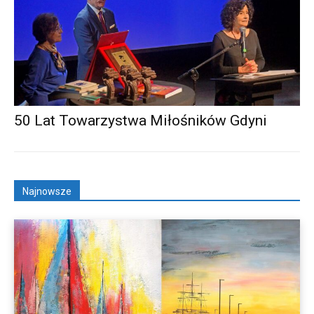
50 Lat Towarzystwa Miłośników Gdyni
Najnowsze