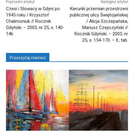
Poprzedni artykuł
Następny artykuł
Czesi i Słowacy w Gdyni po
Kierunki przemian przestrzeni
1945 roku / Krzysztof
publicznej ulicy Świętojańskiej
Chalimoniuk // Rocznik
/ Alicja Szczepańska,
Gdyński. – 2003, nr 25, s. 140-
Mariusz Czepczyński //
146
Rocznik Gdyński. – 2003, nr
25, s. 154-170. – Il., tab.
Przeczytaj również