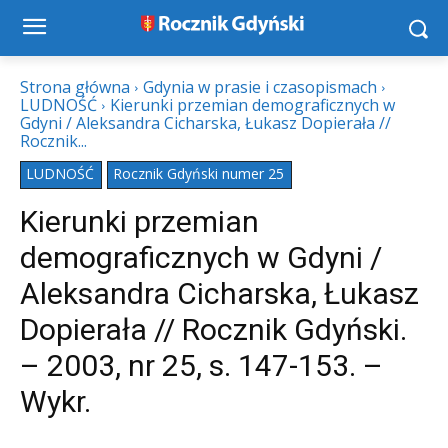
Strona główna
Gdynia w prasie i czasopismach
LUDNOŚĆ
Kierunki przemian demograficznych w
Gdyni / Aleksandra Cicharska, Łukasz Dopierała //
Rocznik...
LUDNOŚĆ
Rocznik Gdyński numer 25
Kierunki przemian
demograficznych w Gdyni /
Aleksandra Cicharska, Łukasz
Dopierała // Rocznik Gdyński.
– 2003, nr 25, s. 147-153. –
Wykr.