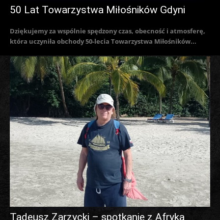
50 Lat Towarzystwa Miłośników Gdyni
Dziękujemy za wspólnie spędzony czas, obecność i atmosferę,
która uczyniła obchody 50-lecia Towarzystwa Miłośników...
Tadeusz Zarzycki – spotkanie z Afryką