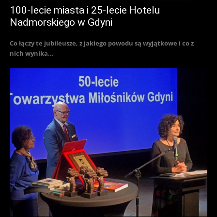
100-lecie miasta i 25-lecie Hotelu
Nadmorskiego w Gdyni
Co łączy te jubileusze, z jakiego powodu są wyjątkowe i co z
nich wynika...