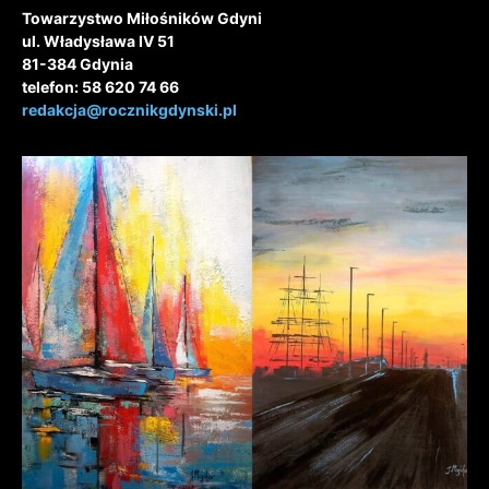
Towarzystwo Miłośników Gdyni
ul. Władysława IV 51
81-384 Gdynia
telefon: 58 620 74 66
redakcja@rocznikgdynski.pl