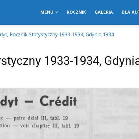
MENU
ROCZNIK
GALERIA
DLA A
dyt, Rocznik Statystyczny 1933-1934, Gdynia 1934
tystyczny 1933-1934, Gdyni