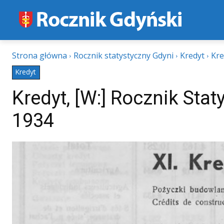
Strona główna
Rocznik statystyczny Gdyni
Kredyt
Kre
Kredyt
Kredyt, [W:] Rocznik Sta
1934