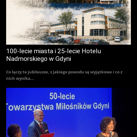
100-lecie miasta i 25-lecie Hotelu
Nadmorskiego w Gdyni
Co łączy te jubileusze, z jakiego powodu są wyjątkowe i co z
nich wynika...