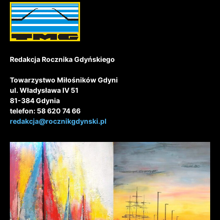
Redakcja Rocznika Gdyńskiego
Towarzystwo Miłośników Gdyni
ul. Władysława IV 51
81-384 Gdynia
telefon: 58 620 74 66
redakcja@rocznikgdynski.pl