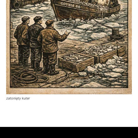
zatonięty kuter