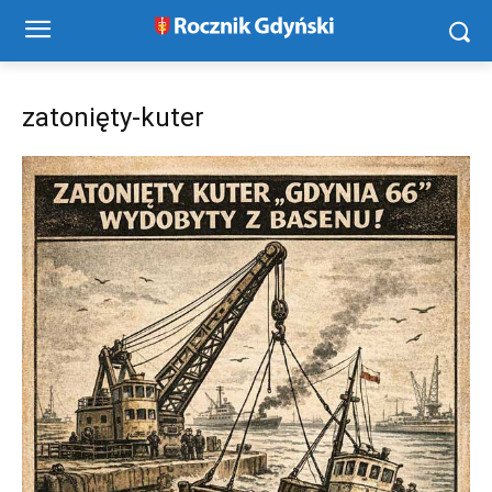
zatonięty-kuter