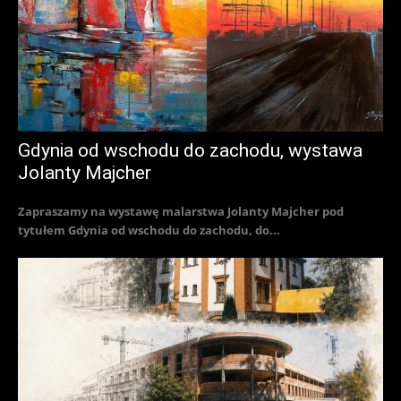
Gdynia od wschodu do zachodu, wystawa
Jolanty Majcher
Zapraszamy na wystawę malarstwa Jolanty Majcher pod
tytułem Gdynia od wschodu do zachodu, do...