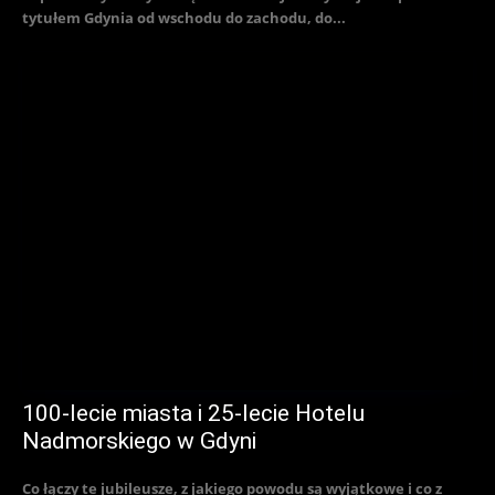
tytułem Gdynia od wschodu do zachodu, do...
100-lecie miasta i 25-lecie Hotelu
Nadmorskiego w Gdyni
Co łączy te jubileusze, z jakiego powodu są wyjątkowe i co z