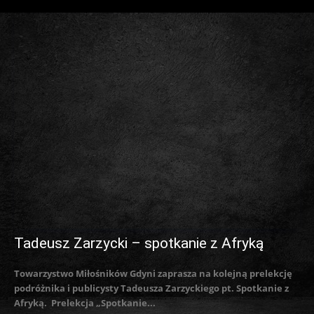
Tadeusz Zarzycki – spotkanie z Afryką
Towarzystwo Miłośników Gdyni zaprasza na kolejną prelekcję
podróżnika i publicysty Tadeusza Zarzyckiego pt. Spotkanie z
Afryką. Prelekcja „Spotkanie...