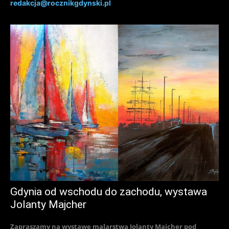
redakcja@rocznikgdynski.pl
Gdynia od wschodu do zachodu, wystawa
Jolanty Majcher
Zapraszamy na wystawę malarstwa Jolanty Majcher pod