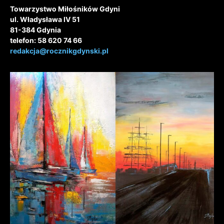
Towarzystwo Miłośników Gdyni
ul. Władysława IV 51
81-384 Gdynia
telefon: 58 620 74 66
redakcja@rocznikgdynski.pl