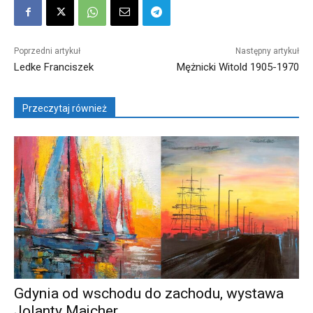
Poprzedni artykuł
Następny artykuł
Ledke Franciszek
Mężnicki Witold 1905-1970
Przeczytaj również
Gdynia od wschodu do zachodu, wystawa
Jolanty Majcher