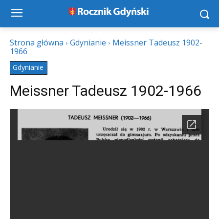
Strona główna
Gdynianie
Meissner Tadeusz 1902-
1966
Gdynianie
Meissner Tadeusz 1902-1966