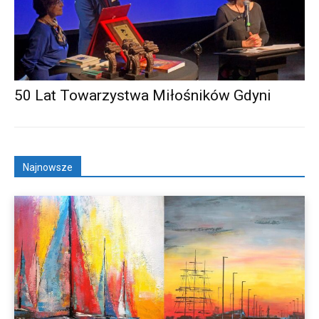
50 Lat Towarzystwa Miłośników Gdyni
Najnowsze