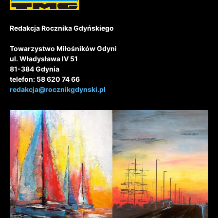
Redakcja Rocznika Gdyńskiego
Towarzystwo Miłośników Gdyni
ul. Władysława IV 51
81-384 Gdynia
telefon: 58 620 74 66
redakcja@rocznikgdynski.pl