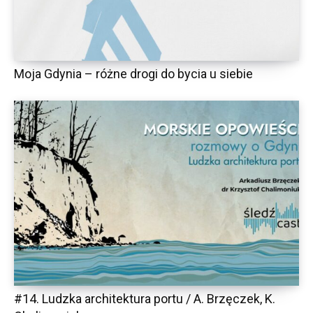
Moja Gdynia – różne drogi do bycia u siebie
#14. Ludzka architektura portu / A. Brzęczek, K.