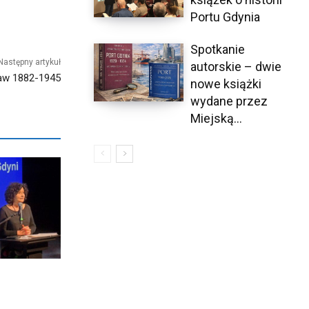
Portu Gdynia
Spotkanie
Następny artykuł
autorskie – dwie
aw 1882-1945
nowe książki
wydane przez
Miejską...