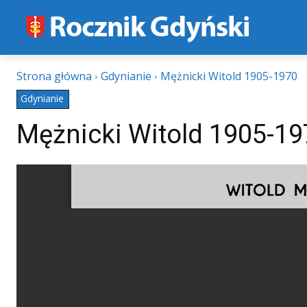
Strona główna
Gdynianie
Mężnicki Witold 1905-1970
Gdynianie
Mężnicki Witold 1905-19