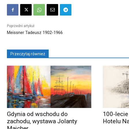
Poprzedni artykuł
Meissner Tadeusz 1902-1966
Przeczytaj również
Gdynia od wschodu do
100-lecie
zachodu, wystawa Jolanty
Hotelu N
Majcher