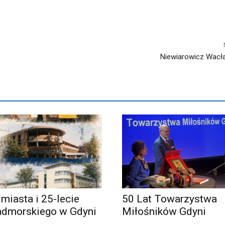
Niewiarowicz Wacł
 miasta i 25-lecie
50 Lat Towarzystwa
admorskiego w Gdyni
Miłośników Gdyni