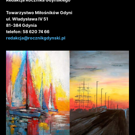
Towarzystwo Miłośników Gdyni
ul. Władysława IV 51
81-384 Gdynia
telefon: 58 620 74 66
redakcja@rocznikgdynski.pl