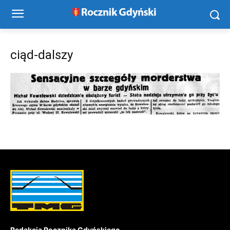
ciąd-dalszy
Redakcja Rocznika Gdyńskiego