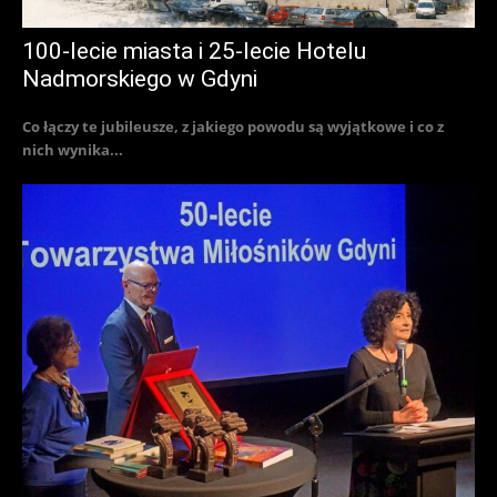
100-lecie miasta i 25-lecie Hotelu
Nadmorskiego w Gdyni
Co łączy te jubileusze, z jakiego powodu są wyjątkowe i co z
nich wynika...